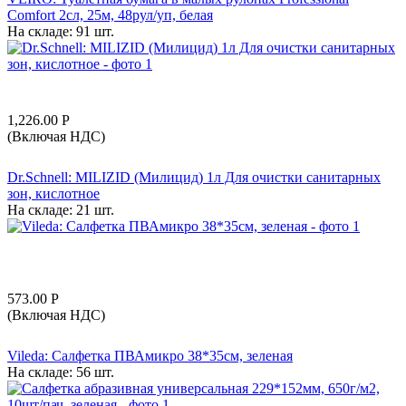
Comfort 2сл, 25м, 48рул/уп, белая
На складе:
91 шт.
1,226.00
Р
(Включая НДС)
Dr.Schnell: MILIZID (Милицид) 1л Для очистки санитарных
зон, кислотное
На складе:
21 шт.
573.00
Р
(Включая НДС)
Vileda: Салфетка ПВАмикро 38*35см, зеленая
На складе:
56 шт.