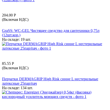
204.00
Р
(Включая НДС)
GraSS: WC-GEL Чистящее средство для сантехники 0,75л
(12шт.кор.)
На складе:
19 шт.
85.55
Р
(Включая НДС)
Перчатки DERMAGRIP High Risk синие L нестерильные
латексные 25пар/пач
На складе:
134 шт.