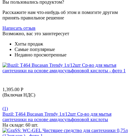
Вы пользовались продуктом?
Расскажите нам что-нибудь об этом и помогите другим
принять правильное решение
Написать отзыв
Возможно, вас это заинтересует
Хиты продаж
Самые популярные
Недавно просмотренные
1,395.00
Р
(Включая НДС)
(1)
Buzil: T464 Bucasan Trendy 1л/12шт Ср-во для мытья
сантехники на основе амидосульфоновой кислоты
На складе:
60 шт.