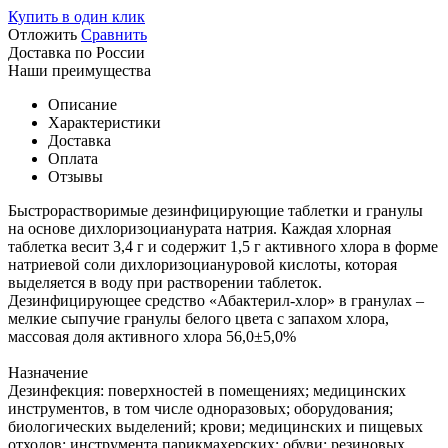
Купить в один клик
Отложить
Сравнить
Доставка по России
Наши преимущества
Описание
Характеристики
Доставка
Оплата
Отзывы
Быстрорастворимые дезинфицирующие таблетки и гранулы
на основе дихлоризоцианурата натрия. Каждая хлорная
таблетка весит 3,4 г и содержит 1,5 г активного хлора в форме
натриевой соли дихлоризоциануровой кислоты, которая
выделяется в воду при растворении таблеток.
Дезинфицирующее средство «Абактерил-хлор» в гранулах –
мелкие сыпучие гранулы белого цвета c запахом хлора,
массовая доля активного хлора 56,0±5,0%
Назначение
Дезинфекция: поверхностей в помещениях; медицинских
инструментов, в том числе одноразовых; оборудования;
биологических выделений; крови; медицинских и пищевых
отходов; инструмента парикмахерских; обуви; резиновых