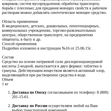
ковриков; систем мусороудаления; обработка транспорта;
борьба с плесенью; для придания моющих свойств к рабочим
растворам можно добавлять синтетическое моющее средство.
Область применения
В медицинских, детских, дошкольных, пенитенциарных,
коммунальных учреждениях, торгово-развлекательных
центрах, общественном транспорте, на предприятиях
общепита, в быту и др.
Способ применения
Подробно изложено в инструкции №16 от 25.06.15г.
Состав
Средство на основе натриевой соли дихлоризоциануровой
кислоты 2-водной, выпускается в двух формах: таблетки и
гранулы. Действующим веществом является активный хлор,
выделяющийся при растворении средства в воде.
Объем
1 кг
Доставка по Омску
согласовываем по телефону: 8 (800)
201-15-61.
Доставку по России
осуществляем любой на Ваш
выбор транспортной компанией.