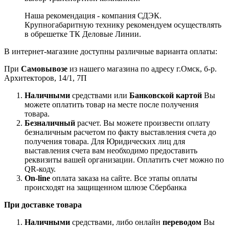
Наша рекомендация - компания СДЭК.
Крупногабаритную технику рекомендуем осуществлять
в обрешетке ТК Деловые Линии.
В интернет-магазине доступны различные варианта оплаты:
При
Самовывозе
из нашего магазина по адресу г.Омск, б-р.
Архитекторов, 14/1, 7П
Наличными
средствами или
Банковской картой
Вы
можете оплатить товар на месте после получения
товара.
Безналичный
расчет. Вы можете произвести оплату
безналичным расчетом по факту выставления счета до
получения товара. Для Юридических лиц для
выставления счета вам необходимо предоставить
реквизиты вашей организации. Оплатить счет можно по
QR-коду.
On-line
оплата заказа на сайте. Все этапы оплаты
происходят на защищенном шлюзе Сбербанка
При доставке товара
Наличными
средствами, либо онлайн
переводом
Вы