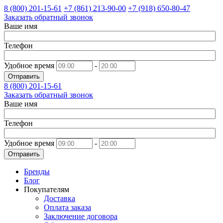
8 (800)
201-15-61
+7 (861)
213-90-00
+7 (918)
650-80-47
Заказать обратный звонок
Ваше имя
Телефон
Удобное время
-
Отправить
8 (800)
201-15-61
Заказать обратный звонок
Ваше имя
Телефон
Удобное время
-
Отправить
Бренды
Блог
Покупателям
Доставка
Оплата заказа
Заключение договора