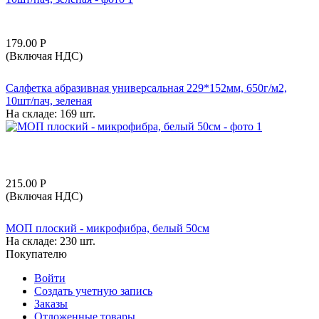
179.00
Р
(Включая НДС)
Салфетка абразивная универсальная 229*152мм, 650г/м2,
10шт/пач, зеленая
На складе:
169 шт.
215.00
Р
(Включая НДС)
МОП плоский - микрофибра, белый 50см
На складе:
230 шт.
Покупателю
Войти
Создать учетную запись
Заказы
Отложенные товары