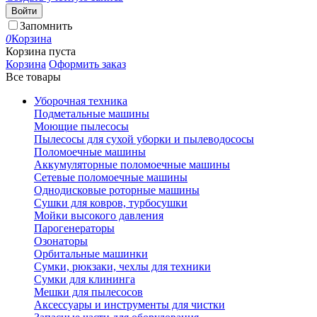
Войти
Запомнить
0
Корзина
Корзина пуста
Корзина
Оформить заказ
Все товары
Уборочная техника
Подметальные машины
Моющие пылесосы
Пылесосы для сухой уборки и пылеводососы
Поломоечные машины
Аккумуляторные поломоечные машины
Сетевые поломоечные машины
Однодисковые роторные машины
Сушки для ковров, турбосушки
Мойки высокого давления
Парогенераторы
Озонаторы
Орбитальные машинки
Сумки, рюкзаки, чехлы для техники
Сумки для клининга
Мешки для пылесосов
Аксессуары и инструменты для чистки