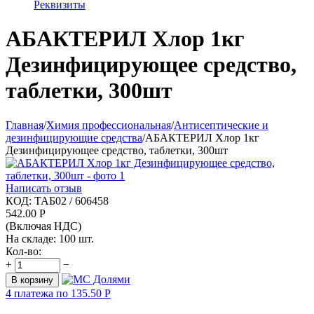
Реквизиты
АБАКТЕРИЛ Хлор 1кг
Дезинфицирующее средство,
таблетки, 300шт
Главная
/
Химия профессиональная
/
Антисептические и
дезинфицирующие средства
/
АБАКТЕРИЛ Хлор 1кг
Дезинфицирующее средство, таблетки, 300шт
Написать отзыв
КОД:
ТАБ02 / 606458
542.00
Р
(Включая НДС)
На складе:
100 шт.
Кол-во:
+
−
В корзину
4 платежа по
135.50
Р