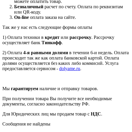
можете оплатить товар.
Безналичный
расчет по счету. Оплата по реквизитам
или QR-коду.
On-line
оплата заказа на сайте.
Так же у нас есть следующие формы оплаты
1) Оплата техники в
кредит
или
рассрочку
. Рассрочку
осуществляет банк
Тинкофф
.
2) Оплата
4-я равными долями
в течении 6-и недель. Оплата
происходит так же как оплата банковской картой. Оплата
долями осуществляется без каких либо коммисий. Услуга
предоставляется сервисом -
dolyame.ru
.
Мы
гарантируем
наличие и отправку товаров.
При получении товара Вы получите все необходимые
документы, согласно законодательству РФ.
Для Юридических лиц мы продаем товар с
НДС
.
Сообщения не найдены