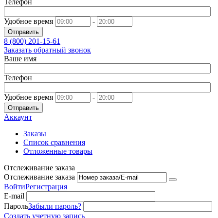
Телефон
Удобное время
-
Отправить
8 (800)
201-15-61
Заказать обратный звонок
Ваше имя
Телефон
Удобное время
-
Отправить
Аккаунт
Заказы
Список сравнения
Отложенные товары
Отслеживание заказа
Отслеживание заказа
Войти
Регистрация
E-mail
Пароль
Забыли пароль?
Создать учетную запись